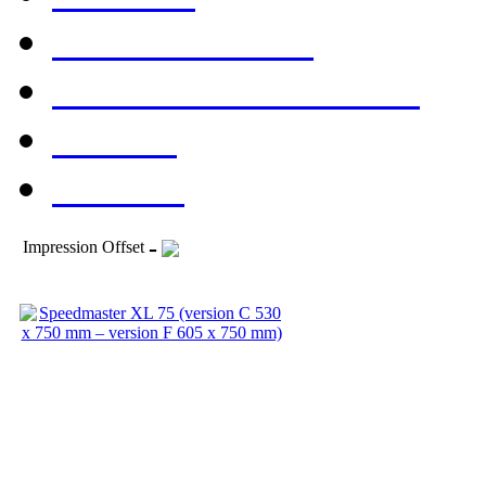
Consommables
Evénements & Foires
Société
Contact
-
Impression Offset