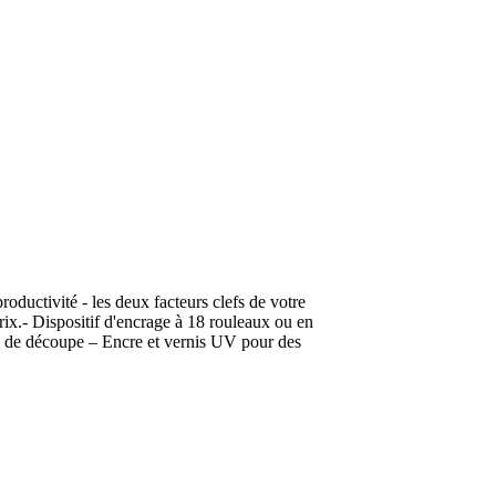
roductivité - les deux facteurs clefs de votre
rix.- Dispositif d'encrage à 18 rouleaux ou en
e de découpe – Encre et vernis UV pour des