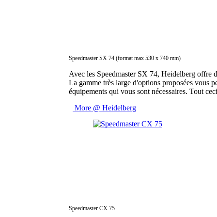
Speedmaster SX 74 (format max 530 x 740 mm)
Avec les Speedmaster SX 74, Heidelberg offre de
La gamme très large d'options proposées vous perm
équipements qui vous sont nécessaires. Tout cec
More @ Heidelberg
Speedmaster CX 75