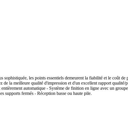
 sophistiquée, les points essentiels demeurent la fiabilité et le coût de p
de la meilleure qualité d'impression et d'un excellent rapport qualité/p
 entièrement automatique - Système de finition en ligne avec un group
 des supports fermés - Réception basse ou haute pile.