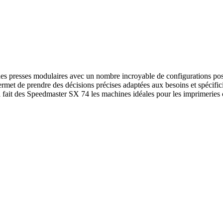
s presses modulaires avec un nombre incroyable de configurations possib
et de prendre des décisions précises adaptées aux besoins et spécificité
i fait des Speedmaster SX 74 les machines idéales pour les imprimeries