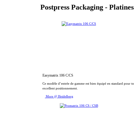
Postpress Packaging - Platines
Easymatrix 106 C/CS
Ce modèle d’entrée de gamme est bien équipé en standard pour tous
excellent positionnement.
More @ Heidelberg