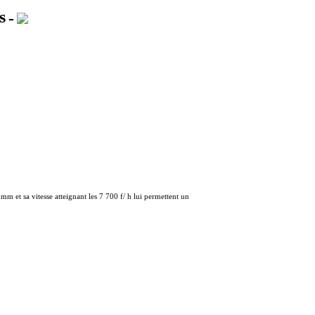
s
-
 et sa vitesse atteignant les 7 700 f/ h lui permettent un