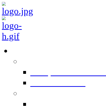
Équipements
Prépresse
Computer To Plate 
Conventionnel
Impression
Heidelberg