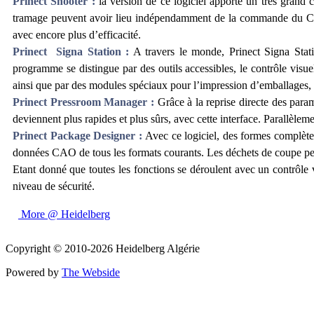
Prinect Shooter :
la version de ce logiciel apporte un très grand c
tramage peuvent avoir lieu indépendamment de la commande du CTP,
avec encore plus d’efficacité.
Prinect Signa Station :
A travers le monde, Prinect Signa Statio
programme se distingue par des outils accessibles, le contrôle visuel
ainsi que par des modules spéciaux pour l’impression d’emballages,
Prinect Pressroom Manager :
Grâce à la reprise directe des para
deviennent plus rapides et plus sûrs, avec cette interface. Parallèle
Prinect Package Designer :
Avec ce logiciel, des formes complètes
données CAO de tous les formats courants. Les déchets de coupe peuve
Etant donné que toutes les fonctions se déroulent avec un contrôle v
niveau de sécurité.
More @ Heidelberg
Copyright © 2010-2026 Heidelberg Algérie
Powered by
The Webside