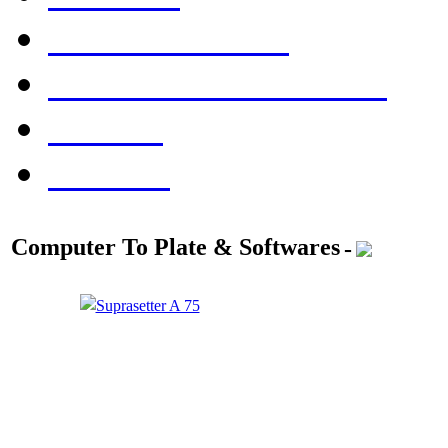
Consommables
Evénements & Foires
Société
Contact
Computer To Plate & Softwares
-